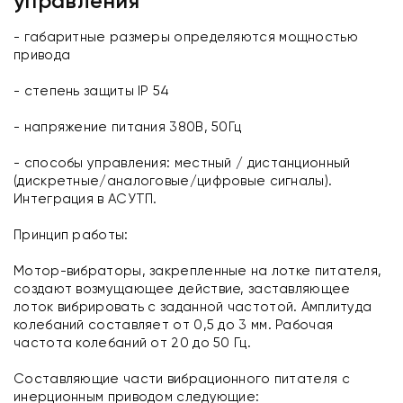
управления
- габаритные размеры определяются мощностью
привода
- степень защиты IP 54
- напряжение питания 380В, 50Гц
- способы управления: местный / дистанционный
(дискретные/аналоговые/цифровые сигналы).
Интеграция в АСУТП.
Принцип работы:
Мотор-вибраторы, закрепленные на лотке питателя,
создают возмущающее действие, заставляющее
лоток вибрировать с заданной частотой. Амплитуда
колебаний составляет от 0,5 до 3 мм. Рабочая
частота колебаний от 20 до 50 Гц.
Составляющие части вибрационного питателя с
инерционным приводом следующие: