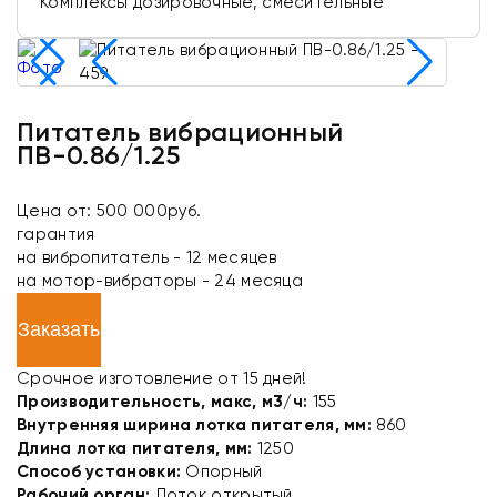
Комплексы дозировочные, смесительные
Питатель вибрационный
ПВ-0.86/1.25
Цена от: 500 000руб.
гарантия
на вибропитатель - 12 месяцев
на мотор-вибраторы - 24 месяца
Заказать
Срочное изготовление от 15 дней!
Производительность, макс, м3/ч:
155
Внутренняя ширина лотка питателя, мм:
860
Длина лотка питателя, мм:
1250
Способ установки:
Опорный
Рабочий орган:
Лоток открытый