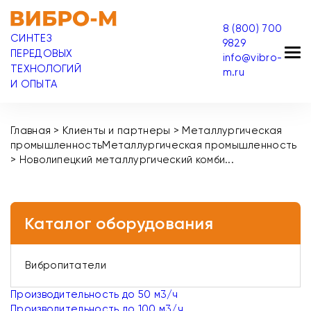
8 (800) 700
СИНТЕЗ
9829
ПЕРЕДОВЫХ
info@vibro-
ТЕХНОЛОГИЙ
m.ru
И ОПЫТА
Главная
>
Клиенты и партнеры
>
Металлургическая
промышленность
Металлургическая промышленность
>
Новолипецкий металлургический комби...
Каталог оборудования
Вибропитатели
Производительность до 50 м3/ч
Производительность до 100 м3/ч