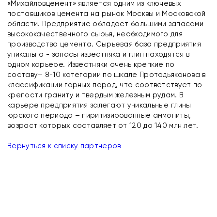
«Михайловцемент» является одним из ключевых
поставщиков цемента на рынок Москвы и Московской
области. Предприятие обладает большими запасами
высококачественного сырья, необходимого для
производства цемента. Сырьевая база предприятия
уникальна - запасы известняка и глин находятся в
одном карьере. Известняки очень крепкие по
составу– 8-10 категории по шкале Протодьяконова в
классификации горных пород, что соответствует по
крепости граниту и твердым железным рудам. В
карьере предприятия залегают уникальные глины
юрского периода – пиритизированные аммониты,
возраст которых составляет от 120 до 140 млн лет.
Вернуться к списку партнеров