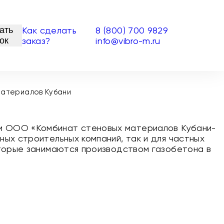
ать
Как сделать
8 (800) 700 9829
ок
заказ?
info@vibro-m.ru
материалов Кубани
и ООО «Комбинат стеновых материалов Кубани-
ных строительных компаний, так и для частных
которые занимаются производством газобетона в