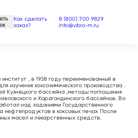
ать
Как сделать
8 (800) 700 9829
ок
заказ?
info@vibro-m.ru
й институт , в 1938 году переименованный в
для изучения коксохимического производства .
лей Кузнецкого бассейна ,методы поглощения
Кизеловского и Карагандинского бассейнов. Во
работал над заданиями Государственного
а нефтепродуктов в коксовых печах После
очных масел и лекарственных средств.