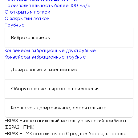
Производительность более 100 м3/ч
С открытым лотком
С закрытым лотком
Трубные
Виброконвейеры
Конвейеры вибрационные двухтрубные
Конвейеры вибрационные трубные
Дозирование и взвешивание
Оборудование широкого применения
Комплексы дозировочные, смесительные
ЕВРАЗ Нижнетагильский металлургический комбинат
(ЕВРАЗ НТМК)
ЕВРАЗ НТМК находится на Среднем Урале, в городе