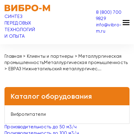
8 (800) 700
СИНТЕЗ
9829
ПЕРЕДОВЫХ
info@vibro-
ТЕХНОЛОГИЙ
m.ru
И ОПЫТА
Главная
>
Клиенты и партнеры
>
Металлургическая
промышленность
Металлургическая промышленность
>
ЕВРАЗ Нижнетагильский металлургичес...
Каталог оборудования
Вибропитатели
Производительность до 50 м3/ч
Производительность до 100 м3/ч