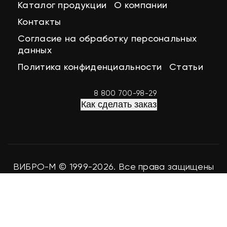
Каталог продукции
О компании
Контакты
Согласие на обработку персональных
данных
Политика конфиденциальности
Статьи
8 800 700-98-29
Как сделать заказ
ВИБРО-М © 1999-2026. Все права защищены
Разработка сайта
easy-seo.ru
Мы используем файлы cookie для аналитики и улучшения
работы сайта. Продолжая использование сайта, вы