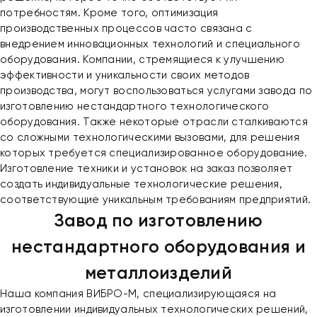
потребностям. Кроме того, оптимизация
производственных процессов часто связана с
внедрением инновационных технологий и специального
оборудования. Компании, стремящиеся к улучшению
эффективности и уникальности своих методов
производства, могут воспользоваться услугами завода по
изготовлению нестандартного технологического
оборудования. Также некоторые отрасли сталкиваются
со сложными технологическими вызовами, для решения
которых требуется специализированное оборудование.
Изготовление техники и установок на заказ позволяет
создать индивидуальные технологические решения,
соответствующие уникальным требованиям предприятий.
Завод по изготовлению
нестандартного оборудования и
металлоизделий
Наша компания ВИБРО-М, специализирующаяся на
изготовлении индивидуальных технологических решений,